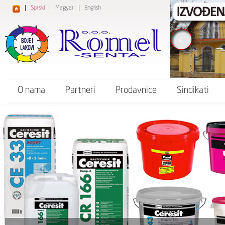
Sprski
Magyar
English
O nama
Partneri
Prodavnice
Sindikati